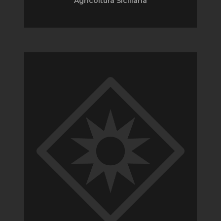
Agricoltura Siciliana