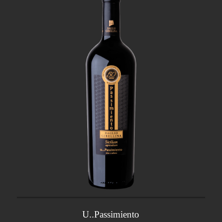
U..Passimiento