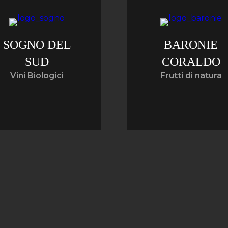
SOGNO DEL
BARONIE
SUD
CORALDO
Vini Biologici
Frutti di natura
Storia di famiglia