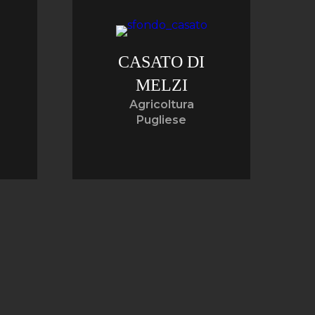
CASATO DI
MELZI
Agricoltura
Pugliese